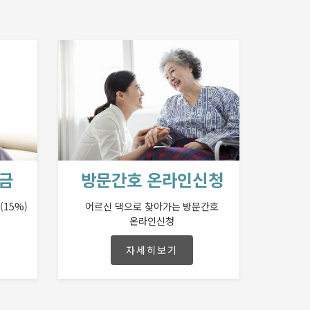
금
방문간호 온라인신청
(15%)
어르신 댁으로 찾아가는 방문간호
온라인신청
자세히보기