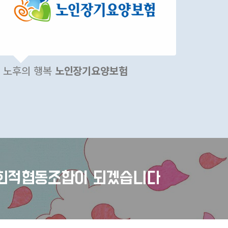
노후의 행복
노인장기요양보험
회적협동조합이 되겠습니다