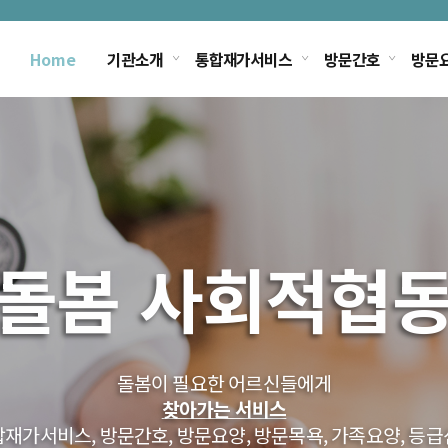
Home
기관소개
통합재가서비스
방문간호
방문
돌봄 사회적협
은 마음으로
모
돌봄이 필요한 어르신들에게
우리 부모님은 일상생활을
하는
찾아가는 서비스
집이 가장 편하십니다.
재가서비스, 방문간호, 방문요양, 방문목욕, 가족요양, 등