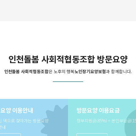
인천돌봄 사회적협동조합 방문요양
인천돌봄 사회적협동조합
은 노후의 행복
노인장기요양보험
과 함께합니다.
요양 이용안내
방문요양 이용요금
신 댁으로 찾아가는 방문요양
정부지원금(85%) + 본인부담금(1
안내