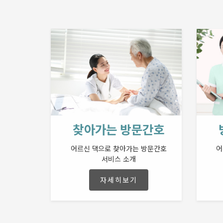
찾아가는 방문간호
어르신 댁으로 찾아가는 방문간호
어
서비스 소개
자세히보기