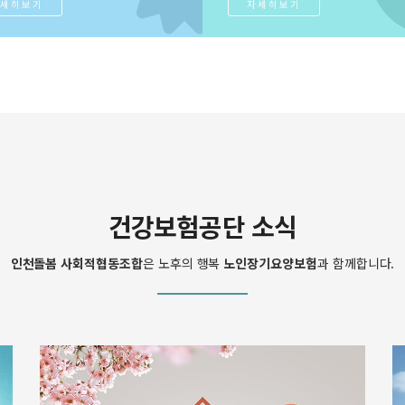
세히보기
자세히보기
건강보험공단 소식
인천돌봄 사회적협동조합
은 노후의 행복
노인장기요양보험
과 함께합니다.