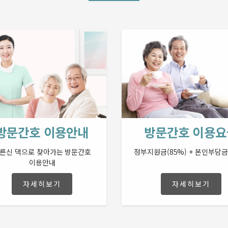
방문간호 이용안내
방문간호 이용요
른신 댁으로 찾아가는 방문간호
정부지원금(85%) + 본인부담금
이용안내
자세히보기
자세히보기