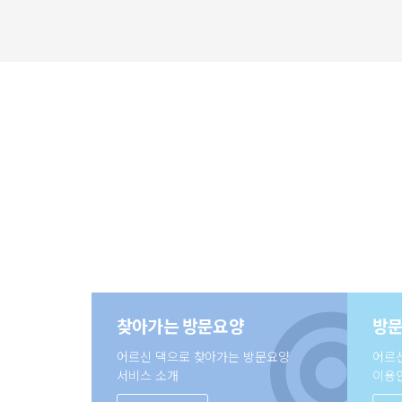
찾아가는 방문요양
방문
어르신 댁으로 찾아가는 방문요양
어르
서비스 소개
이용