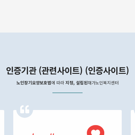
인증기관 (관련사이트) (인증사이트)
노인장기요양보호법
에 따라
지정, 설립된
재가노인복지센터