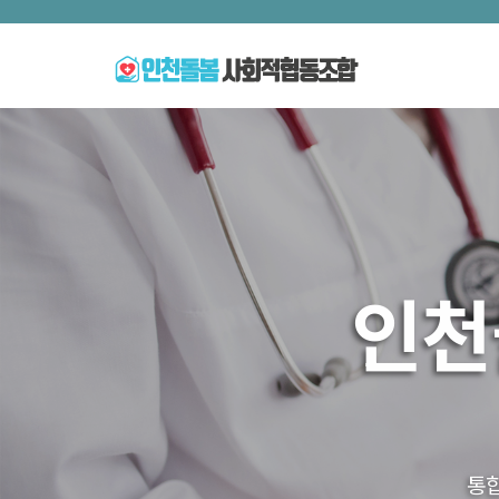
인천
한결같
통합