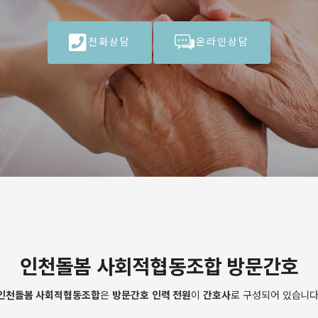
전화상담
온라인상담
전화상담
온라인상담
인천돌봄 사회적협동조합 방문간호
인천돌봄 사회적협동조합
은
방문간호 인력 전원
이
간호사
로 구성되어 있습니다