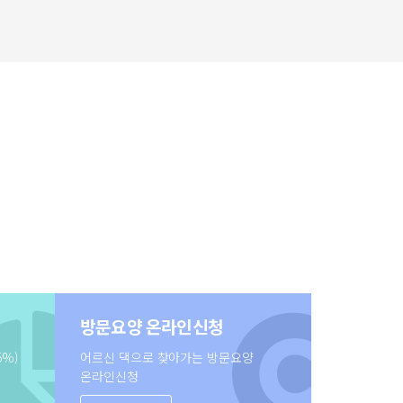
방문요양 온라인신청
5%)
어르신 댁으로 찾아가는 방문요양
온라인신청