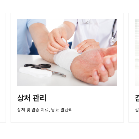
상처 관리
상처 및 염증 치료, 당뇨 발관리
감