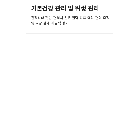
기본건강 관리 및 위생 관리
건강상태 확인, 혈압과 같은 활력 징후 측정, 혈당 측정
및 요당 검사, 지남력 평가