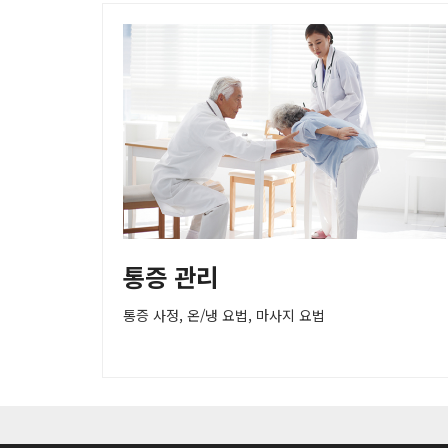
통증 관리
통증 사정, 온/냉 요법, 마사지 요법