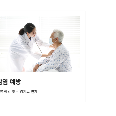
감염 예방
염 예방 및 감염치료 연계