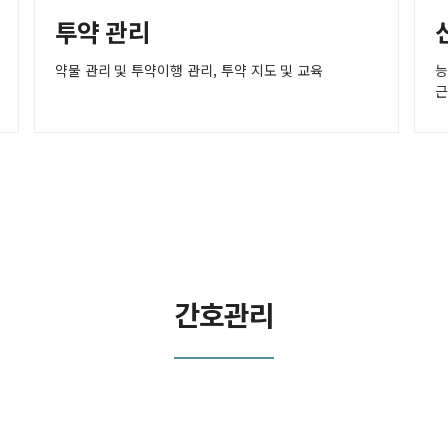
투약 관리
약물 관리 및 투약이행 관리, 투약 지도 및 교육
능
근
간호관리