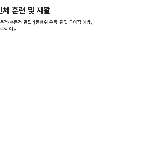
신체 훈련 및 재활
동적/수동적 관절가동범위 운동, 관절 굳어짐 예방,
손실 예방