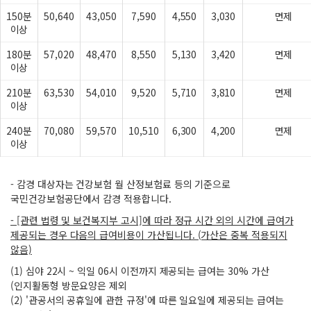
150분
50,640
43,050
7,590
4,550
3,030
면제
이상
180분
57,020
48,470
8,550
5,130
3,420
면제
이상
210분
63,530
54,010
9,520
5,710
3,810
면제
이상
240분
70,080
59,570
10,510
6,300
4,200
면제
이상
- 감경 대상자는 건강보험 월 산정보험료 등의 기준으로
국민건강보험공단에서 감경 적용합니다.
- [관련 법령 및 보건복지부 고시]에 따라 정규 시간 외의 시간에 급여가
제공되는 경우 다음의 급여비용이 가산됩니다. (가산은 중복 적용되지
않음)
(1) 심야 22시 ~ 익일 06시 이전까지 제공되는 급여는 30% 가산
(인지활동형 방문요양은 제외
(2) '관공서의 공휴일에 관한 규정'에 따른 일요일에 제공되는 급여는