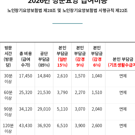
노인장기요양보험법 제28조 및 노인장기요양보험법 시행규칙 제22조
방문
본인
본인
본인
시간
총 비용
공단
부담금
부담금
부담금
(방문
(급여
부담금
(일반
(감경
(감경
본인 부담금
당)
수가)
(85%)
15%)
9%)
6%)
(기초생활수급자
30분
17,450
14,840
2,610
1,570
1,040
면제
이상
60분
25,320
21,530
3,790
2,270
1,510
면제
이상
90분
34,120
29,010
5,110
3,070
2,040
면제
이상
120분
43,430
36,920
6,510
3,900
2,600
면제
이상