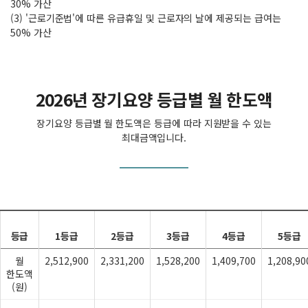
30% 가산
(3) '근로기준법'에 따른 유급휴일 및 근로자의 날에 제공되는 급여는
50% 가산
2026년 장기요양 등급별 월 한도액
장기요양 등급별 월 한도액은 등급에 따라 지원받을 수 있는
최대금액입니다.
등급
1등급
2등급
3등급
4등급
5등급
월
2,512,900
2,331,200
1,528,200
1,409,700
1,208,90
한도액
(원)