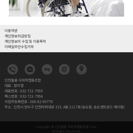
이용약관
개인정보취급방침
개인정보의 수집 및 이용목적
이메일무단수집거부
인천돌봄 사회적협동조합
대표 : 정미영
대표번호 : 032-721-7955
팩스번호 : 032-721-7956
사업자등록번호 : 368-82-00770
주소 : 인천시 연수구 인천타워대로 323. A동 1117호(송도동, 송도센트로드 에이동)
Copyright © 인천돌봄 사회적협동조합 Corp.
All Rights Reserved.