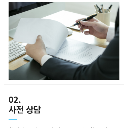
02.
사전 상담