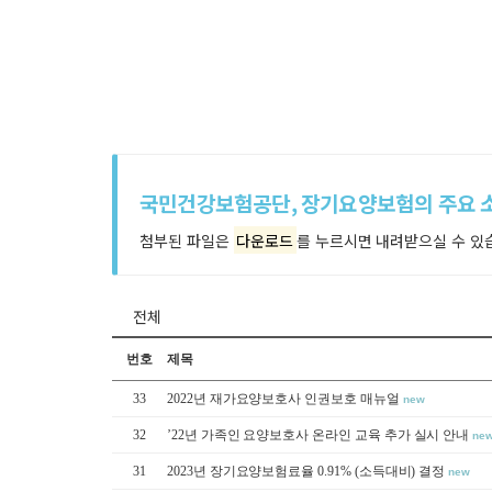
국민건강보험공단, 장기요양보험의 주요 
첨부된 파일은
다운로드
를 누르시면 내려받으실 수 있
전체
번호
제목
33
2022년 재가요양보호사 인권보호 매뉴얼
new
32
’22년 가족인 요양보호사 온라인 교육 추가 실시 안내
ne
31
2023년 장기요양보험료율 0.91% (소득대비) 결정
new