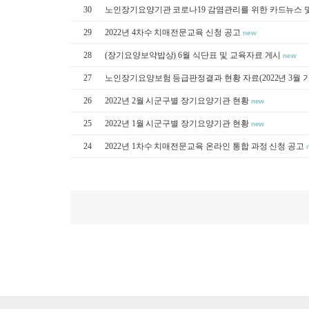
30
노인장기요양기관 코로나19 감염관리를 위한 카드뉴스 
29
2022년 4차수 치매전문교육 신청 공고
new
28
(장기요양보약밥상) 6월 식단표 및 교육자료 게시
new
27
노인장기요양보험 등급판정결과 현황 자료(2022년 3월 
26
2022년 2월 시군구별 장기요양기관 현황
new
25
2022년 1월 시군구별 장기요양기관 현황
new
24
2022년 1차수 치매전문교육 온라인 통합 과정 신청 공고