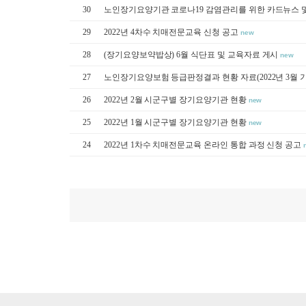
30
노인장기요양기관 코로나19 감염관리를 위한 카드뉴스 
29
2022년 4차수 치매전문교육 신청 공고
new
28
(장기요양보약밥상) 6월 식단표 및 교육자료 게시
new
27
노인장기요양보험 등급판정결과 현황 자료(2022년 3월 
26
2022년 2월 시군구별 장기요양기관 현황
new
25
2022년 1월 시군구별 장기요양기관 현황
new
24
2022년 1차수 치매전문교육 온라인 통합 과정 신청 공고