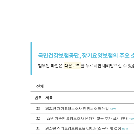
국민건강보험공단, 장기요양보험의 주요 
첨부된 파일은
다운로드
를 누르시면 내려받으실 수 있
전체
번호
제목
33
2022년 재가요양보호사 인권보호 매뉴얼
new
32
’22년 가족인 요양보호사 온라인 교육 추가 실시 안내
ne
31
2023년 장기요양보험료율 0.91% (소득대비) 결정
new